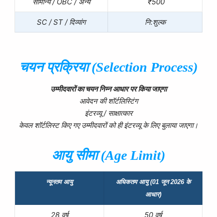
सामान्य / OBC / अन्य
₹500
SC / ST / दिव्यांग
नि:शुल्क
चयन प्रक्रिया (
Selection Process)
उम्मीदवारों का चयन निम्न आधार पर किया जाएगा
आवेदन की शॉर्टलिस्टिंग
इंटरव्यू / साक्षात्कार
केवल शॉर्टलिस्ट किए गए उम्मीदवारों को ही इंटरव्यू के लिए बुलाया जाएगा।
आयु सीमा (
Age Limit)
न्यूनतम आयु
अधिकतम आयु (01 जून 2026 के
आधार)
28 वर्ष
50 वर्ष