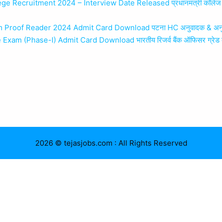
uitment 2024 – Interview Date Released प्रधानमंत्री कॉलेज ऑफ़ एक्सीले
 Proof Reader 2024 Admit Card Download पटना HC अनुवादक & अनुवादक
xam (Phase-I) Admit Card Download भारतीय रिजर्व बैंक ऑफिसर ग्रेड ब
2026 © tejasjobs.com : All Rights Reserved