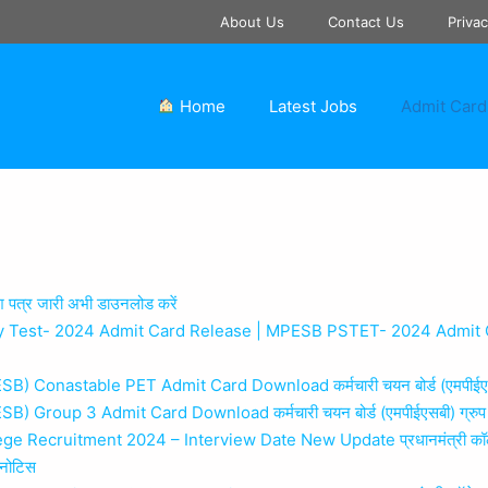
About Us
Contact Us
Privac
Home
Latest Jobs
Admit Card
ेश पत्र जारी अभी डाउनलोड करें
Test- 2024 Admit Card Release | MPESB PSTET- 2024 Admit Card Rele
onastable PET Admit Card Download कर्मचारी चयन बोर्ड (एमपीईएसबी) क
roup 3 Admit Card Download कर्मचारी चयन बोर्ड (एमपीईएसबी) ग्रुप 3
ruitment 2024 – Interview Date New Update प्रधानमंत्री कॉलेज ऑफ़ ए
त नोटिस