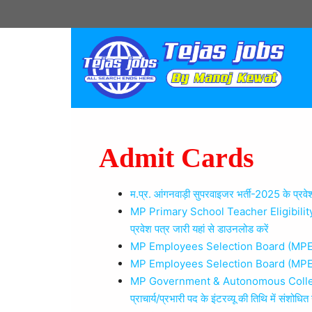
Admit Cards
म.प्र. आंगनवाड़ी सुपरवाइजर भर्ती-2025 के प्रव
MP Primary School Teacher Eligibility 
प्रवेश पत्र जारी यहां से डाउनलोड करें
MP Employees Selection Board (MPESB) C
MP Employees Selection Board (MPESB) G
MP Government & Autonomous College Rec
प्राचार्य/प्रभारी पद के इंटरव्यू की तिथि में संशोधि