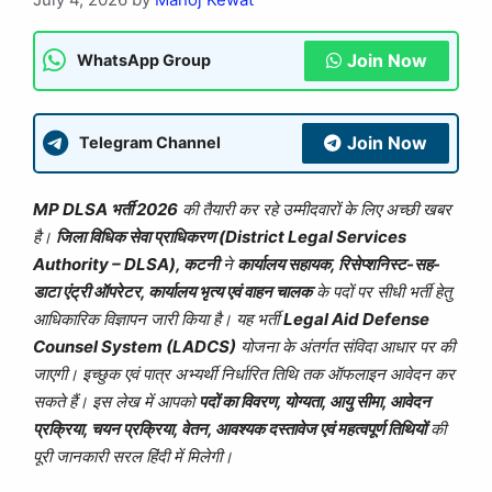
Join Now
WhatsApp Group
Join Now
Telegram Channel
MP DLSA भर्ती 2026
की तैयारी कर रहे उम्मीदवारों के लिए अच्छी खबर
है।
जिला विधिक सेवा प्राधिकरण (District Legal Services
Authority – DLSA), कटनी
ने
कार्यालय सहायक, रिसेप्शनिस्ट-सह-
डाटा एंट्री ऑपरेटर, कार्यालय भृत्य एवं वाहन चालक
के पदों पर सीधी भर्ती हेतु
आधिकारिक विज्ञापन जारी किया है। यह भर्ती
Legal Aid Defense
Counsel System (LADCS)
योजना के अंतर्गत संविदा आधार पर की
जाएगी। इच्छुक एवं पात्र अभ्यर्थी निर्धारित तिथि तक ऑफलाइन आवेदन कर
सकते हैं। इस लेख में आपको
पदों का विवरण, योग्यता, आयु सीमा, आवेदन
प्रक्रिया, चयन प्रक्रिया, वेतन, आवश्यक दस्तावेज एवं महत्वपूर्ण तिथियों
की
पूरी जानकारी सरल हिंदी में मिलेगी।