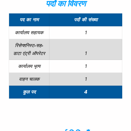
पदों का विवरण
पद का नाम
पदों की संख्या
1
कार्यालय सहायक
रिसेप्शनिस्ट-सह-
1
डाटा एंट्री ऑपरेटर
1
कार्यालय भृत्य
1
वाहन चालक
कुल पद
4