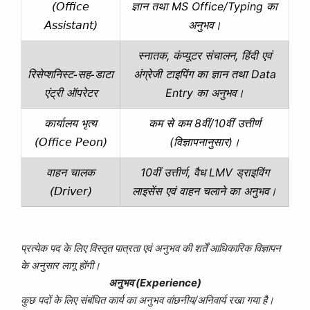
ज्ञान तथा MS Office/Typing का
(Office
अनुभव।
Assistant)
स्नातक, कंप्यूटर संचालन, हिंदी एवं
अंग्रेजी टाइपिंग का ज्ञान तथा Data
रिसेप्शनिस्ट-सह-डाटा
Entry का अनुभव।
एंट्री ऑपरेटर
कम से कम 8वीं/10वीं उत्तीर्ण
कार्यालय भृत्य
(विज्ञापनानुसार)।
(Office Peon)
10वीं उत्तीर्ण, वैध LMV ड्राइविंग
वाहन चालक
लाइसेंस एवं वाहन चलाने का अनुभव।
(Driver)
प्रत्येक पद के लिए विस्तृत पात्रता एवं अनुभव की शर्तें आधिकारिक विज्ञापन
के अनुसार लागू होंगी।
अनुभव (Experience)
कुछ पदों के लिए संबंधित कार्य का अनुभव वांछनीय/अनिवार्य रखा गया है।