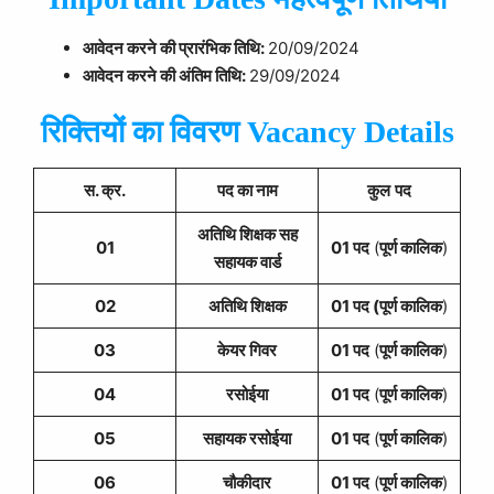
आवेदन करने की प्रारंभिक तिथि:
20/09/2024
आवेदन करने की अंतिम तिथि:
29/09/2024
रिक्तियों का विवरण Vacancy Details
स. क्र.
पद का नाम
कुल
पद
अतिथि शिक्षक सह
01
01 पद
(
पूर्ण कालिक
)
सहायक वार्ड
02
अतिथि शिक्षक
01 पद (पूर्ण कालिक
)
03
केयर गिवर
01 पद
(
पूर्ण कालिक
)
04
रसोईया
01 पद
(
पूर्ण कालिक
)
05
सहायक रसोईया
01 पद
(
पूर्ण कालिक
)
06
चौकीदार
01 पद
(
पूर्ण कालिक
)