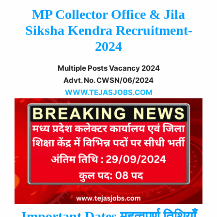
MP Collector Office & Jila
Siksha Kendra Recruitment-
2024
Multiple Posts Vacancy 2024
Advt. No. CWSN/06/2024
WWW.TEJASJOBS.COM
Important Dates महत्वपूर्ण तिथियाँ