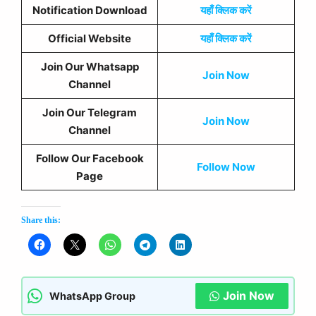
Notification Download
यहाँ क्लिक करें
Official Website
यहाँ क्लिक करें
Join Our Whatsapp
Join Now
Channel
Join Our Telegram
Join Now
Channel
Follow Our Facebook
Follow Now
Page
Share this:
Join Now
WhatsApp Group