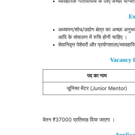
व्यावहारिक गतिविधियों के लिए अच्छी योग्
Ex
अध्यापन/शोध/उद्योग क्षेत्र का अच्छा अनु
आदि के संचालन में रुचि होनी चाहिए ।
सेवानिवृत्त पेशेवरों और प्रयोगशाला/व्यावह
Vacancy De
पद का नाम
जूनियर मेंटर (Junior Mentor)
वेतन ₹37000 प्रतिमाह दिया जाएगा ।
Applica