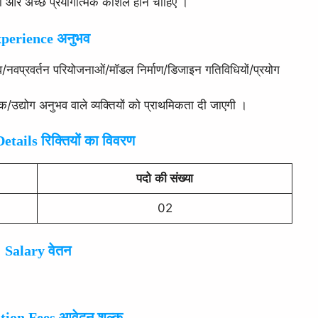
यता और अच्छे प्रयोगात्मक कौशल होने चाहिए ।
perience
अनुभव
भव/नवप्रवर्तन परियोजनाओं/मॉडल निर्माण/डिजाइन गतिविधियों/प्रयोग
ारिक/उद्योग अनुभव वाले व्यक्तियों को प्राथमिकता दी जाएगी ।
tails रिक्तियों का विवरण
पदो
की संख्या
02
Salary वेतन
tion Fees आवेदन शुल्क