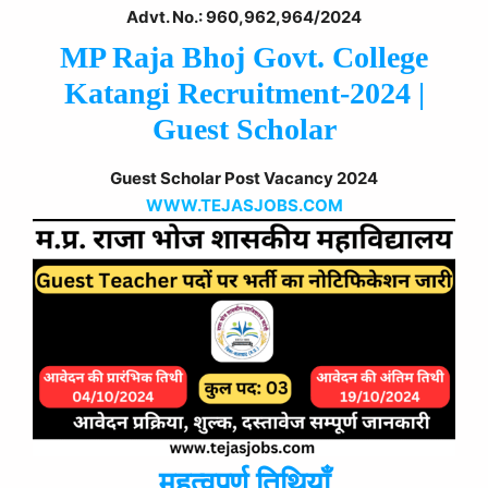
Advt. No.: 960,962,964/2024
MP Raja Bhoj Govt. College
Katangi Recruitment-2024 |
Guest Scholar
Guest Scholar Post Vacancy 2024
WWW.TEJASJOBS.COM
महत्वपूर्ण तिथियाँ