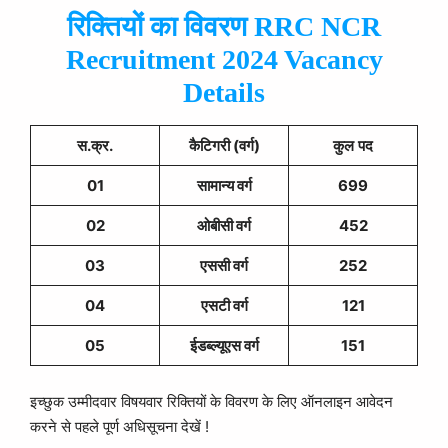
रिक्तियों का विवरण RRC NCR
Recruitment 2024 Vacancy
Details
स.क्र.
कैटिगरी (वर्ग)
कुल
पद
01
सामान्य वर्ग
699
02
ओबीसी वर्ग
452
03
एससी वर्ग
252
04
एसटी वर्ग
121
05
ईडब्ल्यूएस वर्ग
151
इच्छुक उम्मीदवार विषयवार रिक्तियों के विवरण के लिए ऑनलाइन आवेदन
करने से पहले पूर्ण अधिसूचना देखें !