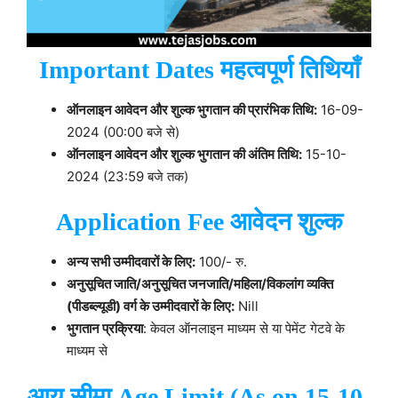
Important Dates महत्वपूर्ण तिथियाँ
ऑनलाइन आवेदन और शुल्क भुगतान की प्रारंभिक तिथि:
16-09-
2024 (00:00 बजे से)
ऑनलाइन आवेदन और शुल्क भुगतान की अंतिम तिथि:
15-10-
2024 (23:59 बजे तक)
Application Fee आवेदन शुल्क
अन्य सभी उम्मीदवारों के लिए:
100/- रु.
अनुसूचित जाति/अनुसूचित जनजाति/महिला/विकलांग व्यक्ति
(पीडब्ल्यूडी) वर्ग के उम्मीदवारों के लिए:
Nill
भुगतान प्रक्रिया
: केवल ऑनलाइन माध्यम से या पेमेंट गेटवे के
माध्यम से
आयु सीमा Age Limit (As on 15-10-