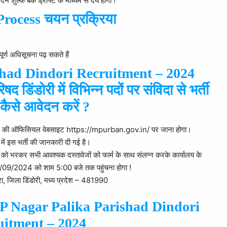
ुल्क बैंक ड्राफ्ट के माध्यम से देय होगा !
Process चयन प्रक्रिया
्ण अधिसूचना पढ़ सकते हैं
had Dindori Recruitment – 2024
 डिंडोरी में विभिन्न पदों पर संविदा से भर्ती
 कैसे आवेदन करें ?
भाग की ऑफिसियल वेबसाइट https://mpurban.gov.in/ पर जाना होगा।
में इस भर्ती की जानकारी दी गई है।
 भरकर सभी आवश्यक दस्तावेजों को फार्म के साथ संलग्न करके कार्यालय के
थि 20/09/2024 को शाम 5:00 बजे तक पहुंचना होगा !
ा, जिला डिंडोरी, मध्य प्रदेश – 481990
P Nagar Palika Parishad Dindori
uitment – 2024