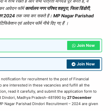
 में रुचि रखते हैं और सभी पात्रता मानदंड पूरे करते हैं, वे
कर आवेदन फॉर्म
कार्यालय नगर परिषद शहपुरा, जिला डिंडोरी,
ंबर 2024
तक जमा कर सकते है।
MP Nagar Parishad
िफिकेशन एवं आवेदन फॉर्म नीचे दिए गए हैं ।
Join Now
Join Now
otification for recruitment to the post of Financial
are interested in these vacancies and fulfill all the
tion, read it carefully, and submit the application form to
ict Dindori, Madhya Pradesh-481990 by
27 December
f MP Nagar Parishad Dindori Recruitment – 2024 are given