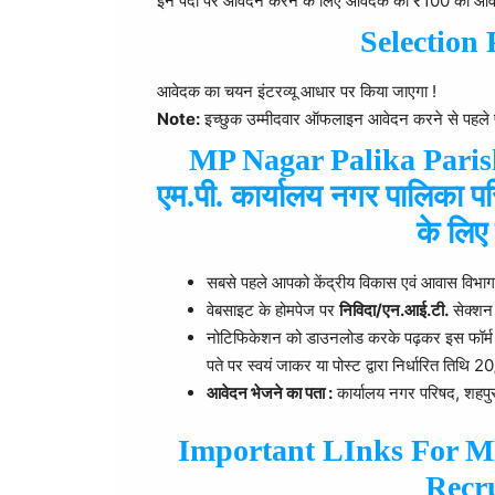
इन पदों पर आवेदन करने के लिए आवेदक को ₹100 का आवेदन श
Selection 
आवेदक का चयन इंटरव्यू आधार पर किया जाएगा !
Note:
इच्छुक उम्मीदवार ऑफलाइन आवेदन करने से पहले पूर
MP Nagar Palika Paris
एम.पी. कार्यालय नगर पालिका परिषद
के लिए
सबसे पहले आपको केंद्रीय विकास एवं आवास वि
वेबसाइट के होमपेज पर
निविदा/एन.आई.टी.
सेक्शन 
नोटिफिकेशन को डाउनलोड करके पढ़कर इस फॉर्म को
पते पर स्वयं जाकर या पोस्ट द्वारा निर्धारित ति
आवेदन भेजने का पता :
कार्यालय नगर परिषद, शहपुर
Important LInks For M
Recr