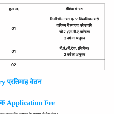
कुल
पद
शैक्षिक योग्यता
किसी भी मान्यता प्राप्त विश्वविद्यालय से
वाणिज्य में स्नातक की उपाधि
01
सी.ए. /एम.बी.ए. वाणिज्य
3 वर्ष का अनुभव
बी.ई./बी.टेक. (सिविल)
01
3 वर्ष का अनुभव
02
y प्रतिमाह वेतन
्क Application Fee