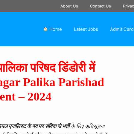
About Us
Contact Us
Privac
Home
Latest Jobs
Admit Card
ालिका परिषद डिंडोरी में
 Nagar Palika Parishad
ent – 2024
शियल एनालिस्ट के पद पर संविदा से भर्ती
के लिए अधिसूचना