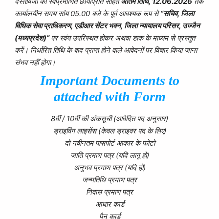
दस्तावेजों की स्वप्रमाणित छायाप्रति सहित
अंतिम तिथि, 12.06.2026
तक
कार्यालयीन समय सांय 05.00 बजे के पूर्व आवश्यक रूप से
“सचिव, जिला
विधिक सेवा प्राधिकरण, एडीआर सेंटर भवन, जिला न्यायालय परिसर, उज्जैन
(मध्यप्रदेश)”
पर स्वंय उपरिस्थत होकर अथवा डाक के माध्यम से प्रस्तुत
करें। निर्धारित तिथि के बाद प्राप्त होने वाले आवेदनों पर विचार किया जाना
संभव नहीं होगा।
Important Documents to
attached with Form
8वीं / 10वीं की अंकसूची (आवेदित पद अनुसार)
ड्राइविंग लाइसेंस (केवल ड्राइवर पद के लिए)
दो नवीनतम पासपोर्ट आकार के फोटो
जाति प्रमाण पत्र (यदि लागू हो)
अनुभव प्रमाण पत्र (यदि हो)
जन्मतिथि प्रमाण पत्र
निवास प्रमाण पत्र
आधार कार्ड
पैन कार्ड