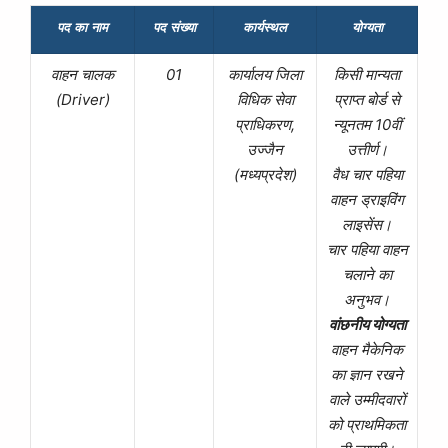
पद का नाम
पद संख्या
कार्यस्थल
योग्यता
वाहन चालक
01
कार्यालय जिला
किसी मान्यता
(Driver)
विधिक सेवा
प्राप्त बोर्ड से
प्राधिकरण,
न्यूनतम 10वीं
उज्जैन
उत्तीर्ण।
(मध्यप्रदेश)
वैध चार पहिया
वाहन ड्राइविंग
लाइसेंस।
चार पहिया वाहन
चलाने का
अनुभव।
वांछनीय योग्यता
वाहन मैकेनिक
का ज्ञान रखने
वाले उम्मीदवारों
को प्राथमिकता