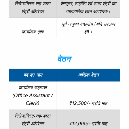
कंप्यूटर, टाइपिंग एवं डाटा एंट्री का
रिसेप्शनिस्ट-सह-डाटा
व्यावहारिक ज्ञान आवश्यक।
एंट्री ऑपरेटर
पूर्व अनुभव वांछनीय (यदि उपलब्ध
हो)।
कार्यालय भृत्य
वेतन
पद का नाम
मासिक वेतन
कार्यालय सहायक
(Office Assistant /
₹12,500/- प्रति माह
Clerk)
रिसेप्शनिस्ट-सह-डाटा
₹12,000/- प्रति माह
एंट्री ऑपरेटर