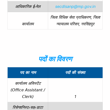
secdlsanp@mp.gov.in
आधिकारिक ई-मेल
जिला विधिक सेवा प्राधिकरण, जिला
न्यायालय परिसर, नरसिंहपुर
कार्यालय
पदों का विवरण
पद का नाम
पदों की संख्या
कार्यालय असिस्टेंट
(Office Assistant /
1
Clerk)
रिसेप्शनिस्ट-सह-डाटा