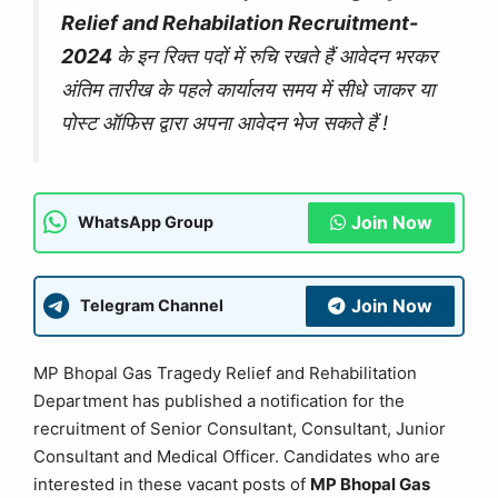
Relief and Rehabilation Recruitment-
2024
के इन रिक्त पदों में रुचि रखते हैं आवेदन भरकर
अंतिम तारीख के पहले कार्यालय समय में सीधे जाकर या
पोस्ट ऑफिस द्वारा अपना आवेदन भेज सकते हैं !
Join Now
WhatsApp Group
Join Now
Telegram Channel
MP Bhopal Gas Tragedy Relief and Rehabilitation
Department has published a notification for the
recruitment of Senior Consultant, Consultant, Junior
Consultant and Medical Officer. Candidates who are
interested in these vacant posts of
MP Bhopal Gas